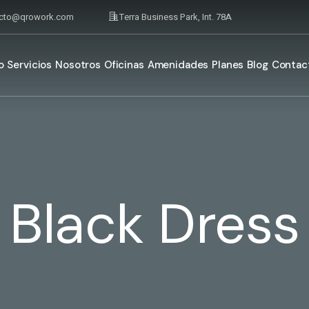
acto@qrowork.com
Terra Business Park, Int. 78A
o
Servicios
Nosotros
Oficinas
Amenidades
Planes
Blog
Contac
Black Dress