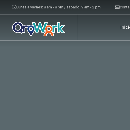
Lunes a viernes: 8 am - 8 pm / sábado: 9 am - 2 pm
cont
Inici