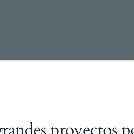
andes proyectos p