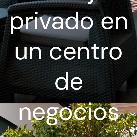
privado en
un centro
de
negocios