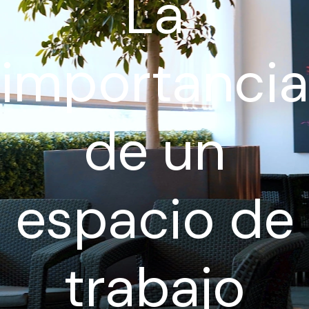
La
importancia
de un
espacio de
trabajo