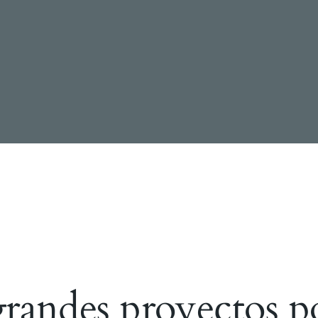
andes proyectos p