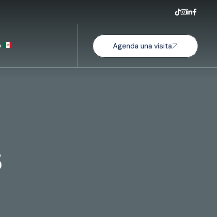
o
Agenda una visita
s