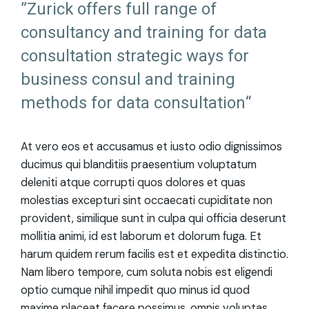
”Zurick offers full range of
consultancy and training for data
consultation strategic ways for
business consul and training
methods for data consultation“
At vero eos et accusamus et iusto odio dignissimos
ducimus qui blanditiis praesentium voluptatum
deleniti atque corrupti quos dolores et quas
molestias excepturi sint occaecati cupiditate non
provident, similique sunt in culpa qui officia deserunt
mollitia animi, id est laborum et dolorum fuga. Et
harum quidem rerum facilis est et expedita distinctio.
Nam libero tempore, cum soluta nobis est eligendi
optio cumque nihil impedit quo minus id quod
maxime placeat facere possimus, omnis voluptas