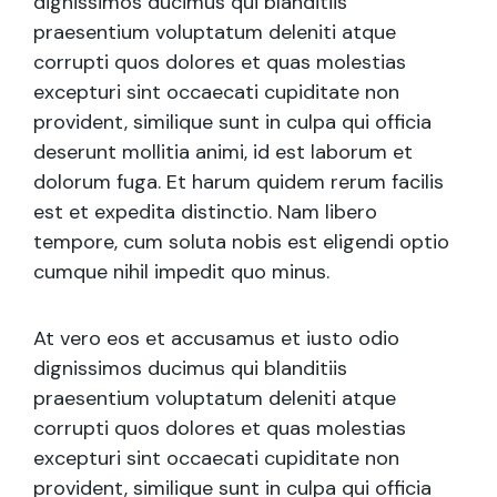
dignissimos ducimus qui blanditiis
praesentium voluptatum deleniti atque
corrupti quos dolores et quas molestias
excepturi sint occaecati cupiditate non
provident, similique sunt in culpa qui officia
deserunt mollitia animi, id est laborum et
dolorum fuga. Et harum quidem rerum facilis
est et expedita distinctio. Nam libero
tempore, cum soluta nobis est eligendi optio
cumque nihil impedit quo minus.
At vero eos et accusamus et iusto odio
dignissimos ducimus qui blanditiis
praesentium voluptatum deleniti atque
corrupti quos dolores et quas molestias
excepturi sint occaecati cupiditate non
provident, similique sunt in culpa qui officia