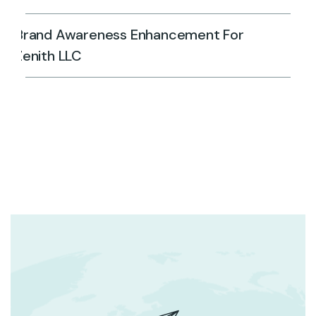
Brand Awareness Enhancement For
Zenith LLC