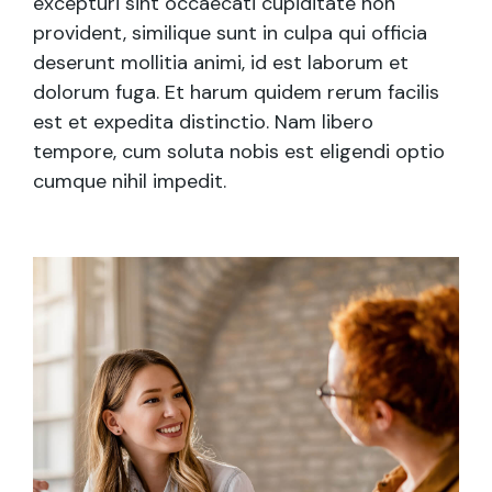
excepturi sint occaecati cupiditate non
provident, similique sunt in culpa qui officia
deserunt mollitia animi, id est laborum et
dolorum fuga. Et harum quidem rerum facilis
est et expedita distinctio. Nam libero
tempore, cum soluta nobis est eligendi optio
cumque nihil impedit.