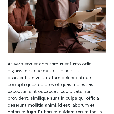
At vero eos et accusamus et iusto odio
dignissimos ducimus qui blanditiis
praesentium voluptatum deleniti atque
corrupti quos dolores et quas molestias
excepturi sint occaecati cupiditate non
provident, similique sunt in culpa qui officia
deserunt mollitia animi, id est laborum et
dolorum fuga. Et harum quidem rerum facilis