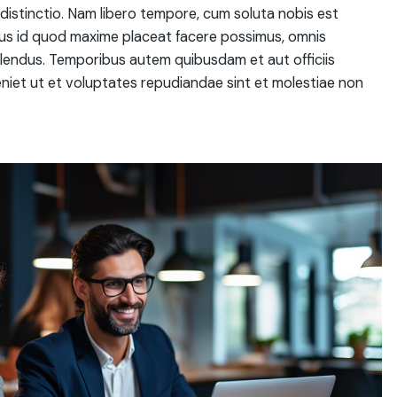
distinctio. Nam libero tempore, cum soluta nobis est
nus id quod maxime placeat facere possimus, omnis
lendus. Temporibus autem quibusdam et aut officiis
niet ut et voluptates repudiandae sint et molestiae non