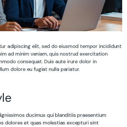
ur adipiscing elit, sed do eiusmod tempor incididunt
nim ad minim veniam, quis nostrud exercitation
commodo consequat. Duis aute irure dolor in
llum dolore eu fugiat nulla pariatur.
le
ignissimos ducimus qui blanditiis praesentium
s dolores et quas molestias excepturi sint