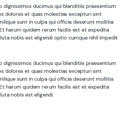
o dignissimos ducimus qui blanditiis praesentium
s dolores et quas molestias excepturi sint
ilique sunt in culpa qui officia deserunt mollitia
 Et harum quidem rerum facilis est et expedita
luta nobis est eligendi optio cumque nihil impedit
o dignissimos ducimus qui blanditiis praesentium
s dolores et quas molestias excepturi sint
ilique sunt in culpa qui officia deserunt mollitia
 Et harum quidem rerum facilis est et expedita
uta nobis est eligendi.