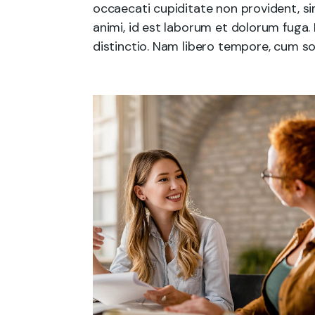
occaecati cupiditate non provident, sim
animi, id est laborum et dolorum fuga.
distinctio. Nam libero tempore, cum so