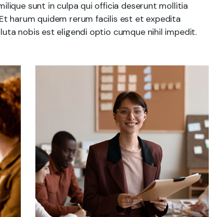
ilique sunt in culpa qui officia deserunt mollitia
 Et harum quidem rerum facilis est et expedita
luta nobis est eligendi optio cumque nihil impedit.