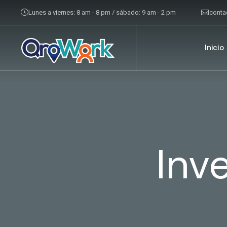
Lunes a viernes: 8 am - 8 pm / sábado: 9 am - 2 pm
cont
Inicio
Inv