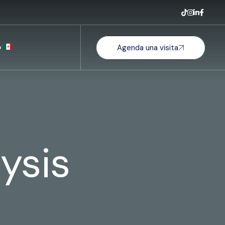
o
Agenda una visita
ysis