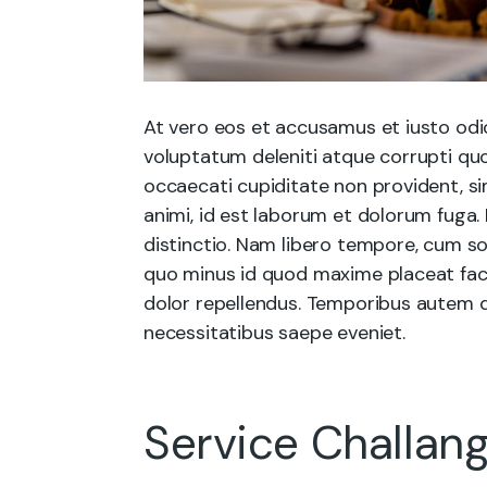
At vero eos et accusamus et iusto odi
voluptatum deleniti atque corrupti quo
occaecati cupiditate non provident, sim
animi, id est laborum et dolorum fuga.
distinctio. Nam libero tempore, cum so
quo minus id quod maxime placeat fac
dolor repellendus. Temporibus autem q
necessitatibus saepe eveniet.
Service Challan