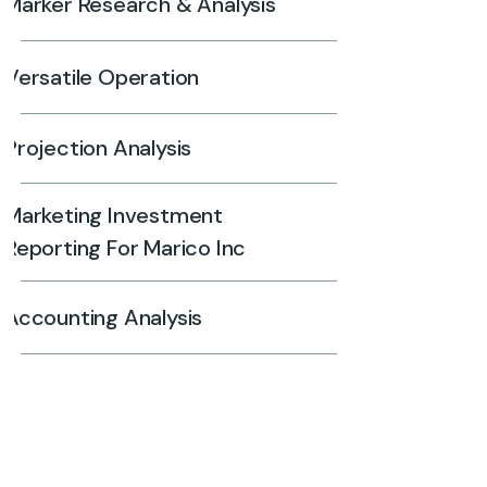
Marker Research & Analysis
Versatile Operation
Projection Analysis
Marketing Investment
Reporting For Marico Inc
Accounting Analysis