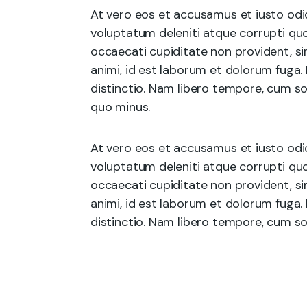
At vero eos et accusamus et iusto odi
voluptatum deleniti atque corrupti quo
occaecati cupiditate non provident, sim
animi, id est laborum et dolorum fuga.
distinctio. Nam libero tempore, cum so
quo minus.
At vero eos et accusamus et iusto odi
voluptatum deleniti atque corrupti quo
occaecati cupiditate non provident, sim
animi, id est laborum et dolorum fuga.
distinctio. Nam libero tempore, cum sol