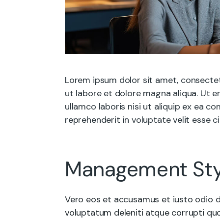
Lorem ipsum dolor sit amet, consectet
ut labore et dolore magna aliqua. Ut e
ullamco laboris nisi ut aliquip ex ea 
reprehenderit in voluptate velit esse ci
Management Sty
Vero eos et accusamus et iusto odio d
voluptatum deleniti atque corrupti quo