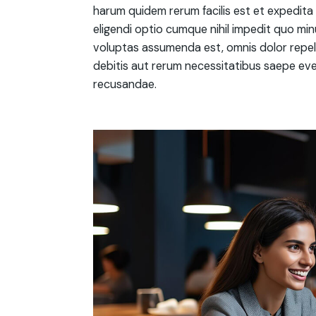
harum quidem rerum facilis est et expedita 
eligendi optio cumque nihil impedit quo mi
voluptas assumenda est, omnis dolor repel
debitis aut rerum necessitatibus saepe eve
recusandae.