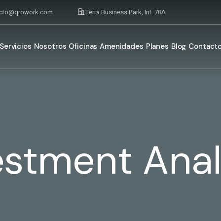
acto@qrowork.com
Terra Business Park, Int. 78A
Servicios
Nosotros
Oficinas
Amenidades
Planes
Blog
Contact
estment Anal