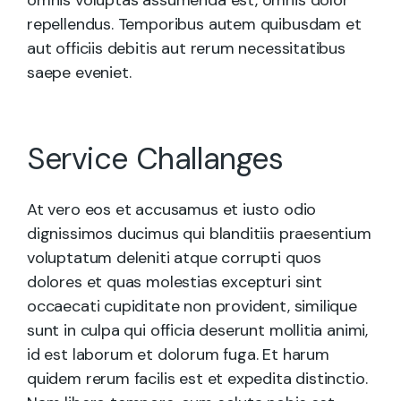
repellendus. Temporibus autem quibusdam et
aut officiis debitis aut rerum necessitatibus
saepe eveniet.
Service Challanges
At vero eos et accusamus et iusto odio
dignissimos ducimus qui blanditiis praesentium
voluptatum deleniti atque corrupti quos
dolores et quas molestias excepturi sint
occaecati cupiditate non provident, similique
sunt in culpa qui officia deserunt mollitia animi,
id est laborum et dolorum fuga. Et harum
quidem rerum facilis est et expedita distinctio.