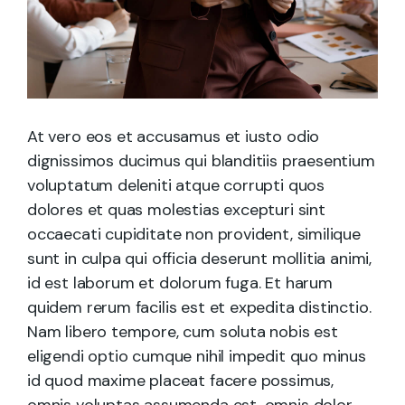
At vero eos et accusamus et iusto odio
dignissimos ducimus qui blanditiis praesentium
voluptatum deleniti atque corrupti quos
dolores et quas molestias excepturi sint
occaecati cupiditate non provident, similique
sunt in culpa qui officia deserunt mollitia animi,
id est laborum et dolorum fuga. Et harum
quidem rerum facilis est et expedita distinctio.
Nam libero tempore, cum soluta nobis est
eligendi optio cumque nihil impedit quo minus
id quod maxime placeat facere possimus,
omnis voluptas assumenda est, omnis dolor