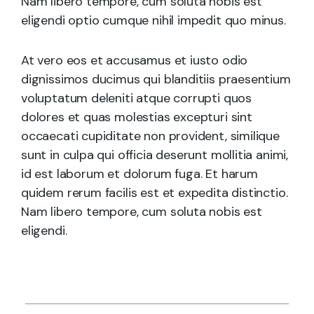
Nam libero tempore, cum soluta nobis est
eligendi optio cumque nihil impedit quo minus.
At vero eos et accusamus et iusto odio
dignissimos ducimus qui blanditiis praesentium
voluptatum deleniti atque corrupti quos
dolores et quas molestias excepturi sint
occaecati cupiditate non provident, similique
sunt in culpa qui officia deserunt mollitia animi,
id est laborum et dolorum fuga. Et harum
quidem rerum facilis est et expedita distinctio.
Nam libero tempore, cum soluta nobis est
eligendi.