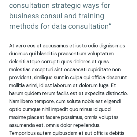
consultation strategic ways for
business consul and training
methods for data consultation“
At vero eos et accusamus et iusto odio dignissimos
ducimus qui blanditiis praesentium voluptatum
deleniti atque corrupti quos dolores et quas
molestias excepturi sint occaecati cupiditate non
provident, similique sunt in culpa qui officia deserunt
mollitia animi, id est laborum et dolorum fuga. Et
harum quidem rerum facilis est et expedita distinctio.
Nam libero tempore, cum soluta nobis est eligendi
optio cumque nihil impedit quo minus id quod
maxime placeat facere possimus, omnis voluptas
assumenda est, omnis dolor repellendus.
Temporibus autem quibusdam et aut officiis debitis