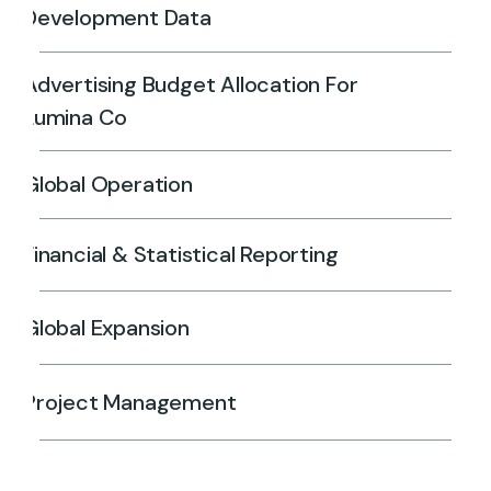
Development Data
Advertising Budget Allocation For
Lumina Co
Global Operation
Financial & Statistical Reporting
Global Expansion
Project Management