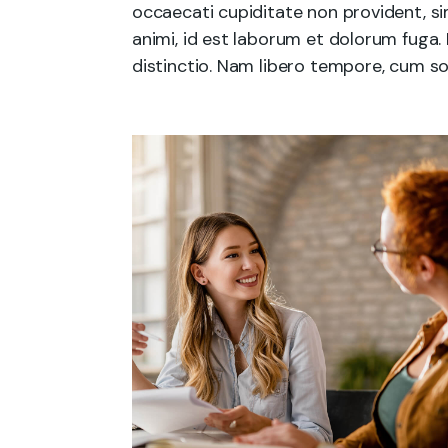
occaecati cupiditate non provident, sim
animi, id est laborum et dolorum fuga.
distinctio. Nam libero tempore, cum so