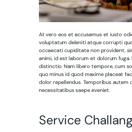
At vero eos et accusamus et iusto odi
voluptatum deleniti atque corrupti quo
occaecati cupiditate non provident, sim
animi, id est laborum et dolorum fuga.
distinctio. Nam libero tempore, cum so
quo minus id quod maxime placeat fac
dolor repellendus. Temporibus autem q
necessitatibus saepe eveniet.
Service Challan