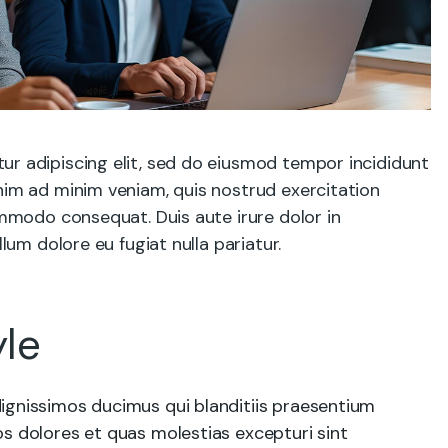
ur adipiscing elit, sed do eiusmod tempor incididunt
nim ad minim veniam, quis nostrud exercitation
commodo consequat. Duis aute irure dolor in
llum dolore eu fugiat nulla pariatur.
le
ignissimos ducimus qui blanditiis praesentium
s dolores et quas molestias excepturi sint