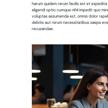
harum quidem rerum facilis est et expedita 
eligendi optio cumque nihil impedit quo mi
voluptas assumenda est, omnis dolor repel
debitis aut rerum necessitatibus saepe eve
recusandae.