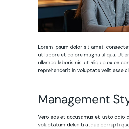
Lorem ipsum dolor sit amet, consectet
ut labore et dolore magna aliqua. Ut e
ullamco laboris nisi ut aliquip ex ea 
reprehenderit in voluptate velit esse ci
Management Sty
Vero eos et accusamus et iusto odio d
voluptatum deleniti atque corrupti quo