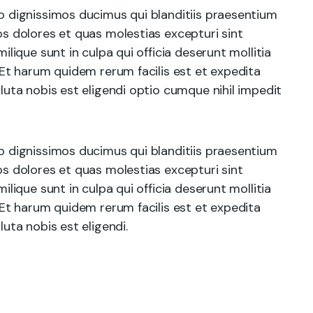
o dignissimos ducimus qui blanditiis praesentium
s dolores et quas molestias excepturi sint
ilique sunt in culpa qui officia deserunt mollitia
 Et harum quidem rerum facilis est et expedita
luta nobis est eligendi optio cumque nihil impedit
o dignissimos ducimus qui blanditiis praesentium
s dolores et quas molestias excepturi sint
ilique sunt in culpa qui officia deserunt mollitia
 Et harum quidem rerum facilis est et expedita
uta nobis est eligendi.