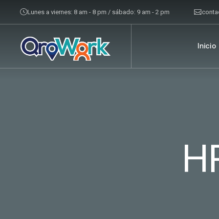
Lunes a viernes: 8 am - 8 pm / sábado: 9 am - 2 pm
cont
Inicio
H