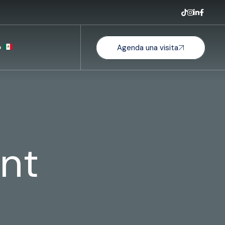
o
Agenda una visita
nt