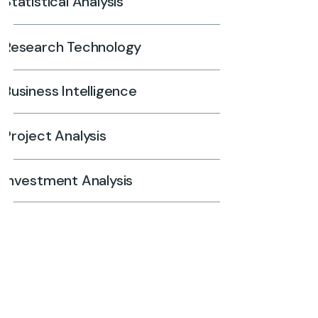
Statistical Analysis
Research Technology
Business Intelligence
Project Analysis
Investment Analysis