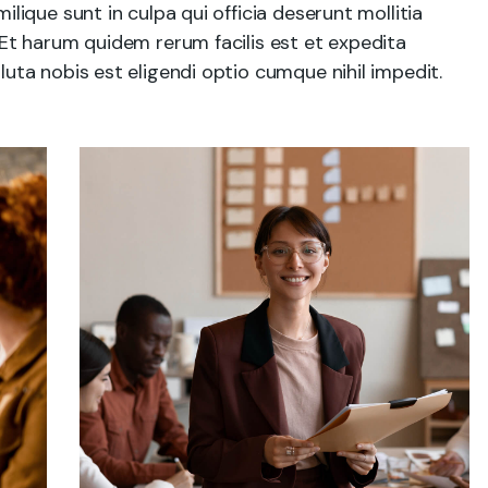
ilique sunt in culpa qui officia deserunt mollitia
 Et harum quidem rerum facilis est et expedita
luta nobis est eligendi optio cumque nihil impedit.