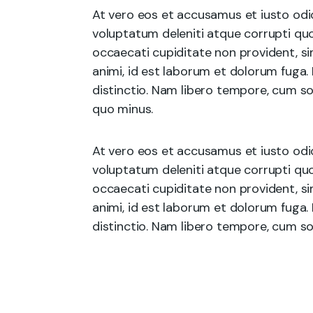
At vero eos et accusamus et iusto odi
voluptatum deleniti atque corrupti quo
occaecati cupiditate non provident, sim
animi, id est laborum et dolorum fuga.
distinctio. Nam libero tempore, cum so
quo minus.
At vero eos et accusamus et iusto odi
voluptatum deleniti atque corrupti quo
occaecati cupiditate non provident, sim
animi, id est laborum et dolorum fuga.
distinctio. Nam libero tempore, cum sol