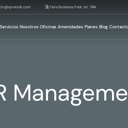
acto@qrowork.com
Terra Business Park, Int. 78A
Servicios
Nosotros
Oficinas
Amenidades
Planes
Blog
Contact
R Manageme