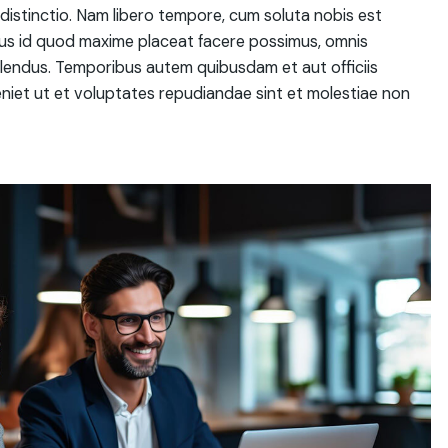
distinctio. Nam libero tempore, cum soluta nobis est
nus id quod maxime placeat facere possimus, omnis
lendus. Temporibus autem quibusdam et aut officiis
niet ut et voluptates repudiandae sint et molestiae non