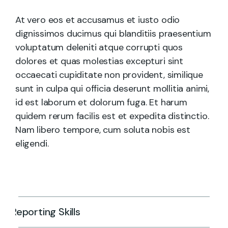
At vero eos et accusamus et iusto odio
dignissimos ducimus qui blanditiis praesentium
voluptatum deleniti atque corrupti quos
dolores et quas molestias excepturi sint
occaecati cupiditate non provident, similique
sunt in culpa qui officia deserunt mollitia animi,
id est laborum et dolorum fuga. Et harum
quidem rerum facilis est et expedita distinctio.
Nam libero tempore, cum soluta nobis est
eligendi.
Reporting Skills