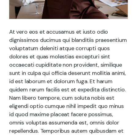
At vero eos et accusamus et iusto odio
dignissimos ducimus qui blanditiis praesentium
voluptatum deleniti atque corrupti quos
dolores et quas molestias excepturi sint
occaecati cupiditate non provident, similique
sunt in culpa qui officia deserunt mollitia animi,
id est laborum et dolorum fuga. Et harum
quidem rerum facilis est et expedita distinctio.
Nam libero tempore, cum soluta nobis est
eligendi optio cumque nihil impedit quo minus
id quod maxime placeat facere possimus,
omnis voluptas assumenda est, omnis dolor
repellendus. Temporibus autem quibusdam et