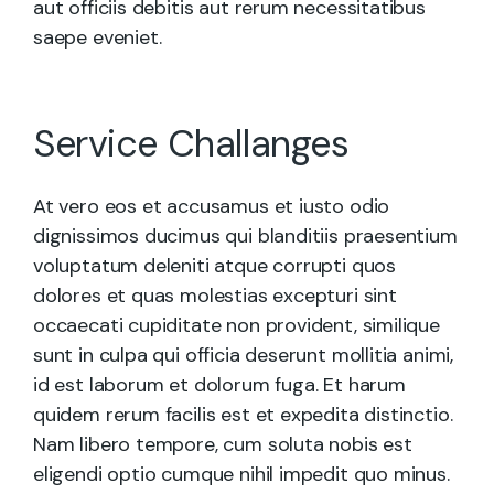
aut officiis debitis aut rerum necessitatibus
saepe eveniet.
Service Challanges
At vero eos et accusamus et iusto odio
dignissimos ducimus qui blanditiis praesentium
voluptatum deleniti atque corrupti quos
dolores et quas molestias excepturi sint
occaecati cupiditate non provident, similique
sunt in culpa qui officia deserunt mollitia animi,
id est laborum et dolorum fuga. Et harum
quidem rerum facilis est et expedita distinctio.
Nam libero tempore, cum soluta nobis est
eligendi optio cumque nihil impedit quo minus.