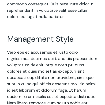
commodo consequat. Duis aute irure dolor in
reprehenderit in voluptate velit esse cillum
dolore eu fugiat nulla pariatur.
Management Style
Vero eos et accusamus et iusto odio
dignissimos ducimus qui blanditiis praesentium
voluptatum deleniti atque corrupti quos
dolores et quas molestias excepturi sint
occaecati cupiditate non provident, similique
sunt in culpa qui officia deserunt mollitia animi,
id est laborum et dolorum fuga. Et harum
quidem rerum facilis est et expedita distinctio.
Nam libero tempore, cum soluta nobis est