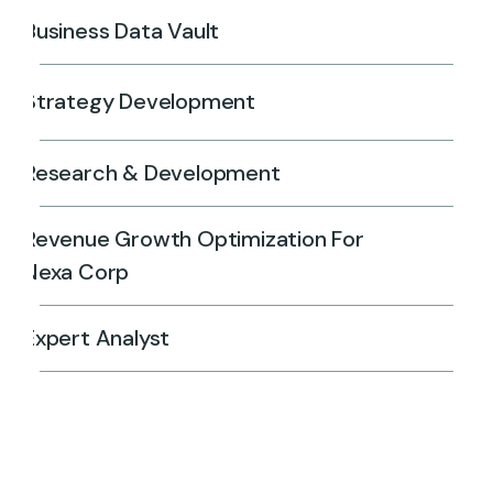
Business Data Vault
Strategy Development
Research & Development
Revenue Growth Optimization For
Nexa Corp
Expert Analyst