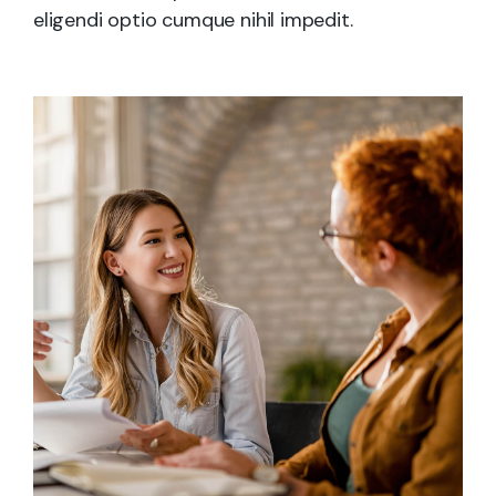
eligendi optio cumque nihil impedit.