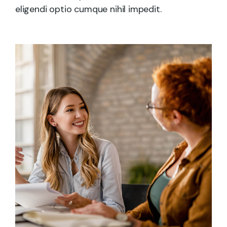
eligendi optio cumque nihil impedit.