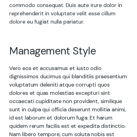
commodo consequat. Duis aute irure dolor in
reprehenderit in voluptate velit esse cillum
dolore eu fugiat nulla pariatur.
Management Style
Vero eos et accusamus et iusto odio
dignissimos ducimus qui blanditiis praesentium
voluptatum deleniti atque corrupti quos
dolores et quas molestias excepturi sint
occaecati cupiditate non provident, similique
sunt in culpa qui officia deserunt mollitia animi,
id est laborum et dolorum fuga. Et harum
quidem rerum facilis est et expedita distinctio.
Nam libero tempore, cum soluta nobis est