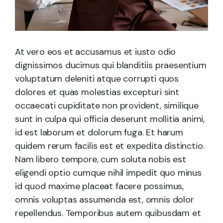
At vero eos et accusamus et iusto odio
dignissimos ducimus qui blanditiis praesentium
voluptatum deleniti atque corrupti quos
dolores et quas molestias excepturi sint
occaecati cupiditate non provident, similique
sunt in culpa qui officia deserunt mollitia animi,
id est laborum et dolorum fuga. Et harum
quidem rerum facilis est et expedita distinctio.
Nam libero tempore, cum soluta nobis est
eligendi optio cumque nihil impedit quo minus
id quod maxime placeat facere possimus,
omnis voluptas assumenda est, omnis dolor
repellendus. Temporibus autem quibusdam et