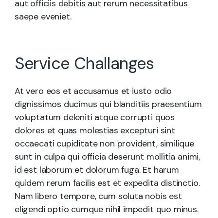
aut officiis debitis aut rerum necessitatibus
saepe eveniet.
Service Challanges
At vero eos et accusamus et iusto odio
dignissimos ducimus qui blanditiis praesentium
voluptatum deleniti atque corrupti quos
dolores et quas molestias excepturi sint
occaecati cupiditate non provident, similique
sunt in culpa qui officia deserunt mollitia animi,
id est laborum et dolorum fuga. Et harum
quidem rerum facilis est et expedita distinctio.
Nam libero tempore, cum soluta nobis est
eligendi optio cumque nihil impedit quo minus.