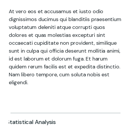
At vero eos et accusamus et iusto odio
dignissimos ducimus qui blanditiis praesentium
voluptatum deleniti atque corrupti quos
dolores et quas molestias excepturi sint
occaecati cupiditate non provident, similique
sunt in culpa qui officia deserunt mollitia animi,
id est laborum et dolorum fuga. Et harum
quidem rerum facilis est et expedita distinctio.
Nam libero tempore, cum soluta nobis est
eligendi.
Statistical Analysis