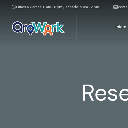
Lunes a viernes: 8 am - 8 pm / sábado: 9 am - 2 pm
cont
Inicio
Res