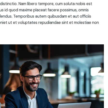
distinctio. Nam libero tempore, cum soluta nobis est
nus id quod maxime placeat facere possimus, omnis
lendus. Temporibus autem quibusdam et aut officiis
niet ut et voluptates repudiandae sint et molestiae non