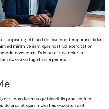
ur adipiscing elit, sed do eiusmod tempor incididunt
nim ad minim veniam, quis nostrud exercitation
commodo consequat. Duis aute irure dolor in
llum dolore eu fugiat nulla pariatur.
le
ignissimos ducimus qui blanditiis praesentium
s dolores et quas molestias excepturi sint