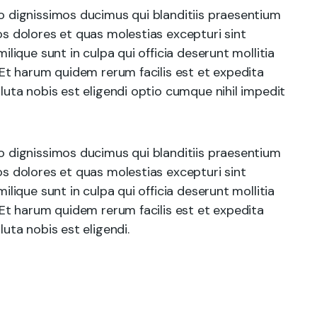
o dignissimos ducimus qui blanditiis praesentium
s dolores et quas molestias excepturi sint
ilique sunt in culpa qui officia deserunt mollitia
 Et harum quidem rerum facilis est et expedita
luta nobis est eligendi optio cumque nihil impedit
o dignissimos ducimus qui blanditiis praesentium
s dolores et quas molestias excepturi sint
ilique sunt in culpa qui officia deserunt mollitia
 Et harum quidem rerum facilis est et expedita
uta nobis est eligendi.