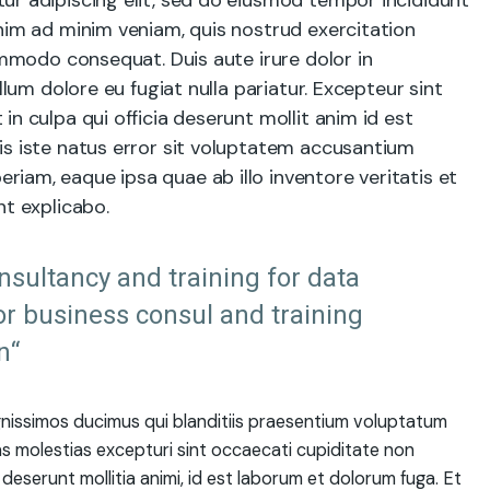
ur adipiscing elit, sed do eiusmod tempor incididunt
nim ad minim veniam, quis nostrud exercitation
commodo consequat. Duis aute irure dolor in
llum dolore eu fugiat nulla pariatur. Excepteur sint
n culpa qui officia deserunt mollit anim id est
is iste natus error sit voluptatem accusantium
iam, eaque ipsa quae ab illo inventore veritatis et
nt explicabo.
onsultancy and training for data
or business consul and training
n“
gnissimos ducimus qui blanditiis praesentium voluptatum
as molestias excepturi sint occaecati cupiditate non
a deserunt mollitia animi, id est laborum et dolorum fuga. Et