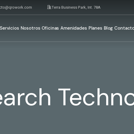
acto@qrowork.com
Terra Business Park, Int. 78A
Servicios
Nosotros
Oficinas
Amenidades
Planes
Blog
Contact
earch Techno