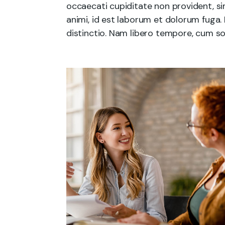
occaecati cupiditate non provident, sim
animi, id est laborum et dolorum fuga.
distinctio. Nam libero tempore, cum so