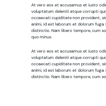
At vero eos et accusamus et iusto odi
voluptatum deleniti atque corrupti quo
occaecati cupiditate non provident, sim
animi, id est laborum et dolorum fuga.
distinctio. Nam libero tempore, cum so
quo minus.
At vero eos et accusamus et iusto odi
voluptatum deleniti atque corrupti quo
occaecati cupiditate non provident, sim
animi, id est laborum et dolorum fuga.
distinctio. Nam libero tempore, cum sol