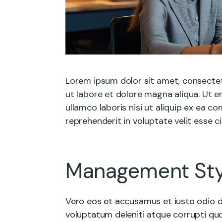
Lorem ipsum dolor sit amet, consectet
ut labore et dolore magna aliqua. Ut e
ullamco laboris nisi ut aliquip ex ea 
reprehenderit in voluptate velit esse ci
Management Sty
Vero eos et accusamus et iusto odio d
voluptatum deleniti atque corrupti quo