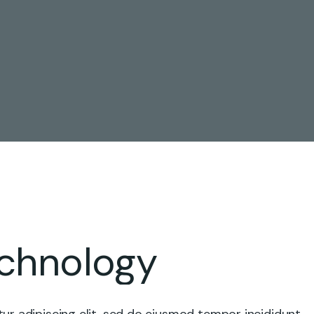
chnology