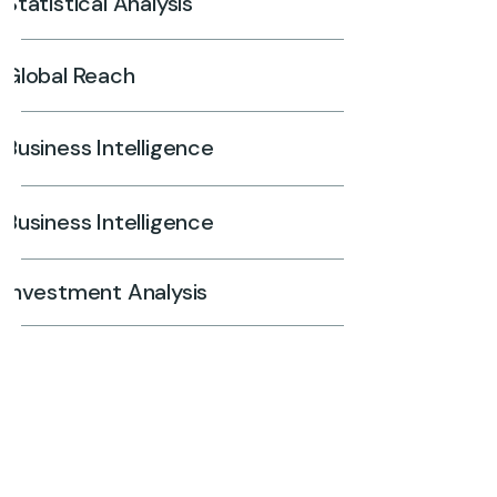
Statistical Analysis
Global Reach
Business Intelligence
Business Intelligence
Investment Analysis