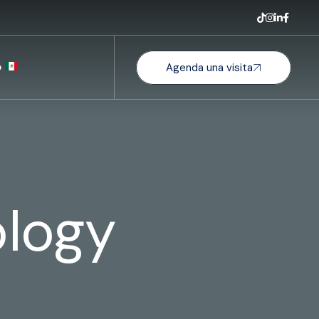
o
Agenda una visita
logy