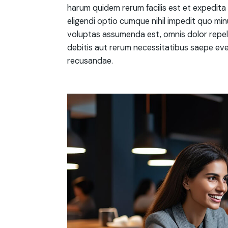
harum quidem rerum facilis est et expedita 
eligendi optio cumque nihil impedit quo mi
voluptas assumenda est, omnis dolor repel
debitis aut rerum necessitatibus saepe eve
recusandae.