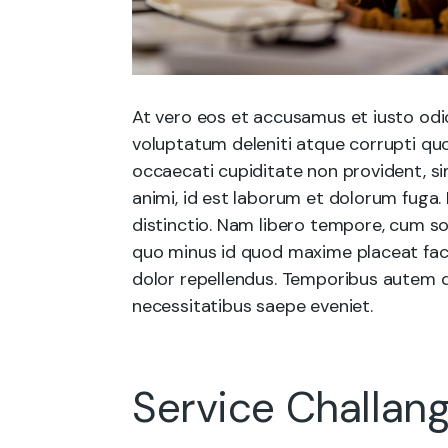
At vero eos et accusamus et iusto odi
voluptatum deleniti atque corrupti quo
occaecati cupiditate non provident, sim
animi, id est laborum et dolorum fuga.
distinctio. Nam libero tempore, cum so
quo minus id quod maxime placeat fac
dolor repellendus. Temporibus autem q
necessitatibus saepe eveniet.
Service Challan