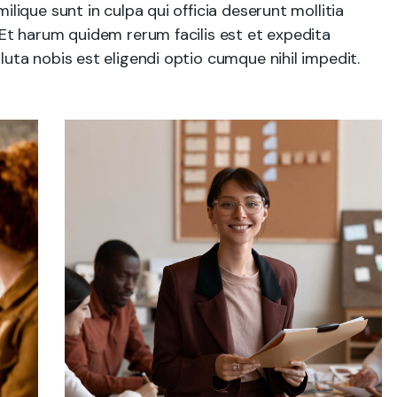
ilique sunt in culpa qui officia deserunt mollitia
 Et harum quidem rerum facilis est et expedita
luta nobis est eligendi optio cumque nihil impedit.