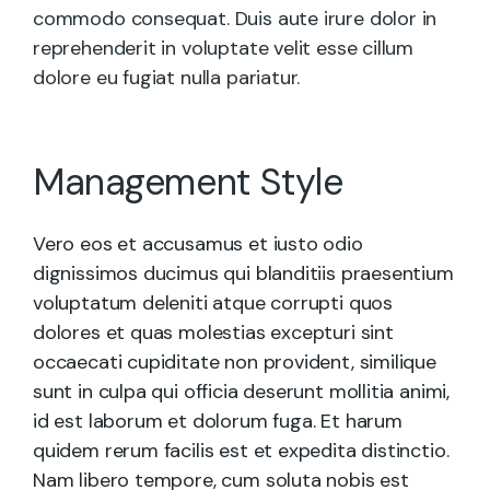
commodo consequat. Duis aute irure dolor in
reprehenderit in voluptate velit esse cillum
dolore eu fugiat nulla pariatur.
Management Style
Vero eos et accusamus et iusto odio
dignissimos ducimus qui blanditiis praesentium
voluptatum deleniti atque corrupti quos
dolores et quas molestias excepturi sint
occaecati cupiditate non provident, similique
sunt in culpa qui officia deserunt mollitia animi,
id est laborum et dolorum fuga. Et harum
quidem rerum facilis est et expedita distinctio.
Nam libero tempore, cum soluta nobis est