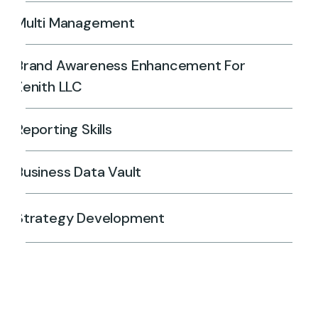
Multi Management
Brand Awareness Enhancement For
Zenith LLC
Reporting Skills
Business Data Vault
Strategy Development