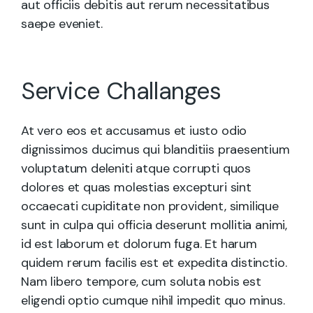
aut officiis debitis aut rerum necessitatibus
saepe eveniet.
Service Challanges
At vero eos et accusamus et iusto odio
dignissimos ducimus qui blanditiis praesentium
voluptatum deleniti atque corrupti quos
dolores et quas molestias excepturi sint
occaecati cupiditate non provident, similique
sunt in culpa qui officia deserunt mollitia animi,
id est laborum et dolorum fuga. Et harum
quidem rerum facilis est et expedita distinctio.
Nam libero tempore, cum soluta nobis est
eligendi optio cumque nihil impedit quo minus.