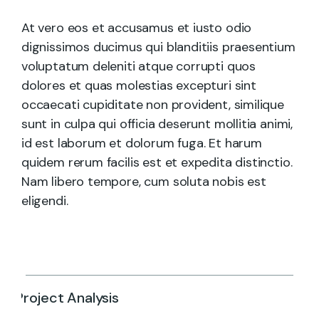
At vero eos et accusamus et iusto odio
dignissimos ducimus qui blanditiis praesentium
voluptatum deleniti atque corrupti quos
dolores et quas molestias excepturi sint
occaecati cupiditate non provident, similique
sunt in culpa qui officia deserunt mollitia animi,
id est laborum et dolorum fuga. Et harum
quidem rerum facilis est et expedita distinctio.
Nam libero tempore, cum soluta nobis est
eligendi.
Project Analysis