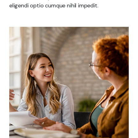
eligendi optio cumque nihil impedit.