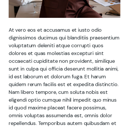
At vero eos et accusamus et iusto odio
dignissimos ducimus qui blanditiis praesentium
voluptatum deleniti atque corrupti quos
dolores et quas molestias excepturi sint
occaecati cupiditate non provident, similique
sunt in culpa qui officia deserunt mollitia animi,
id est laborum et dolorum fuga. Et harum
quidem rerum facilis est et expedita distinctio.
Nam libero tempore, cum soluta nobis est
eligendi optio cumque nihil impedit quo minus
id quod maxime placeat facere possimus,
omnis voluptas assumenda est, omnis dolor
repellendus. Temporibus autem quibusdam et