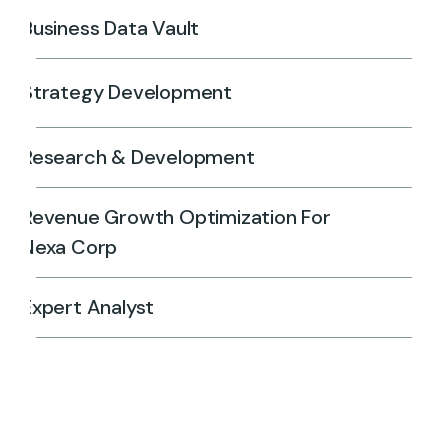
Business Data Vault
Strategy Development
Research & Development
Revenue Growth Optimization For
Nexa Corp
Expert Analyst