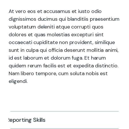
At vero eos et accusamus et iusto odio
dignissimos ducimus qui blanditiis praesentium
voluptatum deleniti atque corrupti quos
dolores et quas molestias excepturi sint
occaecati cupiditate non provident, similique
sunt in culpa qui officia deserunt mollitia animi,
id est laborum et dolorum fuga. Et harum
quidem rerum facilis est et expedita distinctio.
Nam libero tempore, cum soluta nobis est
eligendi.
Reporting Skills