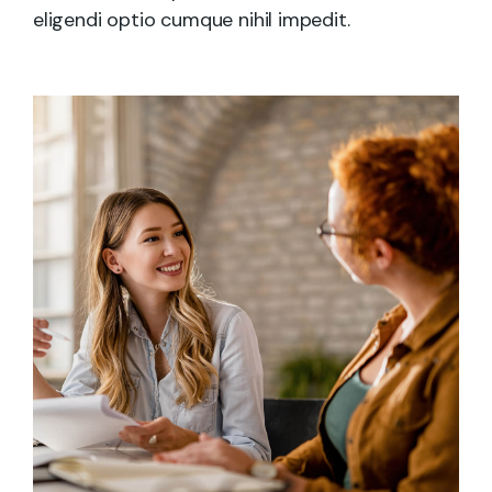
eligendi optio cumque nihil impedit.