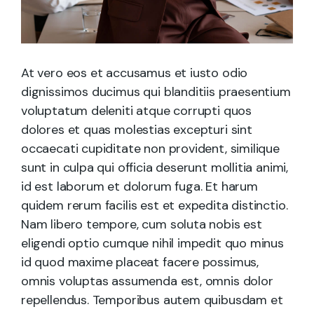
At vero eos et accusamus et iusto odio
dignissimos ducimus qui blanditiis praesentium
voluptatum deleniti atque corrupti quos
dolores et quas molestias excepturi sint
occaecati cupiditate non provident, similique
sunt in culpa qui officia deserunt mollitia animi,
id est laborum et dolorum fuga. Et harum
quidem rerum facilis est et expedita distinctio.
Nam libero tempore, cum soluta nobis est
eligendi optio cumque nihil impedit quo minus
id quod maxime placeat facere possimus,
omnis voluptas assumenda est, omnis dolor
repellendus. Temporibus autem quibusdam et