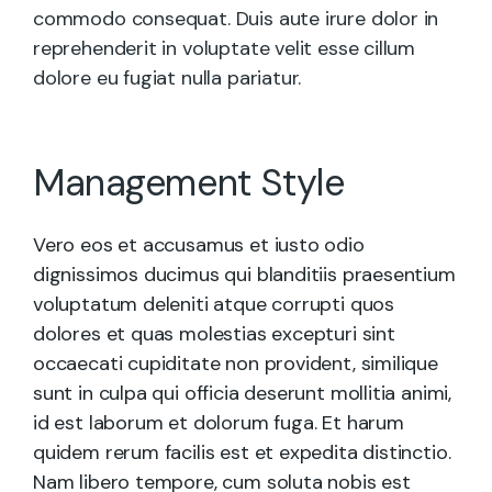
commodo consequat. Duis aute irure dolor in
reprehenderit in voluptate velit esse cillum
dolore eu fugiat nulla pariatur.
Management Style
Vero eos et accusamus et iusto odio
dignissimos ducimus qui blanditiis praesentium
voluptatum deleniti atque corrupti quos
dolores et quas molestias excepturi sint
occaecati cupiditate non provident, similique
sunt in culpa qui officia deserunt mollitia animi,
id est laborum et dolorum fuga. Et harum
quidem rerum facilis est et expedita distinctio.
Nam libero tempore, cum soluta nobis est