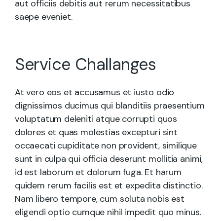
aut officiis debitis aut rerum necessitatibus
saepe eveniet.
Service Challanges
At vero eos et accusamus et iusto odio
dignissimos ducimus qui blanditiis praesentium
voluptatum deleniti atque corrupti quos
dolores et quas molestias excepturi sint
occaecati cupiditate non provident, similique
sunt in culpa qui officia deserunt mollitia animi,
id est laborum et dolorum fuga. Et harum
quidem rerum facilis est et expedita distinctio.
Nam libero tempore, cum soluta nobis est
eligendi optio cumque nihil impedit quo minus.