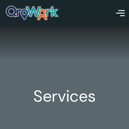
Services