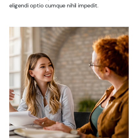
eligendi optio cumque nihil impedit.