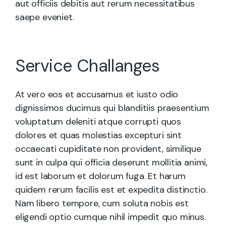
aut officiis debitis aut rerum necessitatibus
saepe eveniet.
Service Challanges
At vero eos et accusamus et iusto odio
dignissimos ducimus qui blanditiis praesentium
voluptatum deleniti atque corrupti quos
dolores et quas molestias excepturi sint
occaecati cupiditate non provident, similique
sunt in culpa qui officia deserunt mollitia animi,
id est laborum et dolorum fuga. Et harum
quidem rerum facilis est et expedita distinctio.
Nam libero tempore, cum soluta nobis est
eligendi optio cumque nihil impedit quo minus.