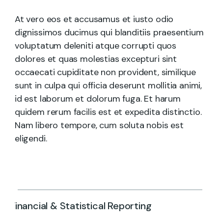
At vero eos et accusamus et iusto odio
dignissimos ducimus qui blanditiis praesentium
voluptatum deleniti atque corrupti quos
dolores et quas molestias excepturi sint
occaecati cupiditate non provident, similique
sunt in culpa qui officia deserunt mollitia animi,
id est laborum et dolorum fuga. Et harum
quidem rerum facilis est et expedita distinctio.
Nam libero tempore, cum soluta nobis est
eligendi.
Financial & Statistical Reporting