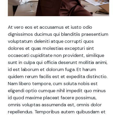
At vero eos et accusamus et iusto odio
dignissimos ducimus qui blanditiis praesentium
voluptatum deleniti atque corrupti quos
dolores et quas molestias excepturi sint
occaecati cupiditate non provident, similique
sunt in culpa qui officia deserunt mollitia animi,
id est laborum et dolorum fuga. Et harum
quidem rerum facilis est et expedita distinctio.
Nam libero tempore, cum soluta nobis est
eligendi optio cumque nihil impedit quo minus
id quod maxime placeat facere possimus,
omnis voluptas assumenda est, omnis dolor
repellendus. Temporibus autem quibusdam et