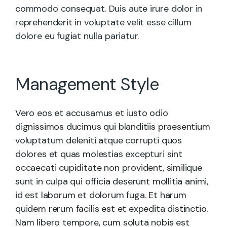
commodo consequat. Duis aute irure dolor in
reprehenderit in voluptate velit esse cillum
dolore eu fugiat nulla pariatur.
Management Style
Vero eos et accusamus et iusto odio
dignissimos ducimus qui blanditiis praesentium
voluptatum deleniti atque corrupti quos
dolores et quas molestias excepturi sint
occaecati cupiditate non provident, similique
sunt in culpa qui officia deserunt mollitia animi,
id est laborum et dolorum fuga. Et harum
quidem rerum facilis est et expedita distinctio.
Nam libero tempore, cum soluta nobis est