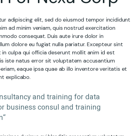
ur adipiscing elit, sed do eiusmod tempor incididunt
nim ad minim veniam, quis nostrud exercitation
commodo consequat. Duis aute irure dolor in
llum dolore eu fugiat nulla pariatur. Excepteur sint
n culpa qui officia deserunt mollit anim id est
is iste natus error sit voluptatem accusantium
iam, eaque ipsa quae ab illo inventore veritatis et
nt explicabo.
onsultancy and training for data
or business consul and training
n“