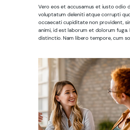
Vero eos et accusamus et iusto odio d
voluptatum deleniti atque corrupti quo
occaecati cupiditate non provident, sim
animi, id est laborum et dolorum fuga.
distinctio. Nam libero tempore, cum so