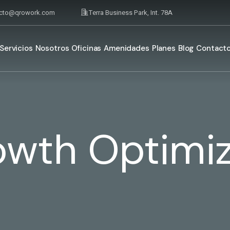
acto@qrowork.com
Terra Business Park, Int. 78A
Servicios
Nosotros
Oficinas
Amenidades
Planes
Blog
Contact
wth Optimiz