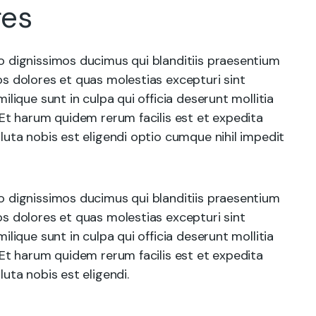
ges
o dignissimos ducimus qui blanditiis praesentium
s dolores et quas molestias excepturi sint
ilique sunt in culpa qui officia deserunt mollitia
 Et harum quidem rerum facilis est et expedita
luta nobis est eligendi optio cumque nihil impedit
o dignissimos ducimus qui blanditiis praesentium
s dolores et quas molestias excepturi sint
ilique sunt in culpa qui officia deserunt mollitia
 Et harum quidem rerum facilis est et expedita
uta nobis est eligendi.