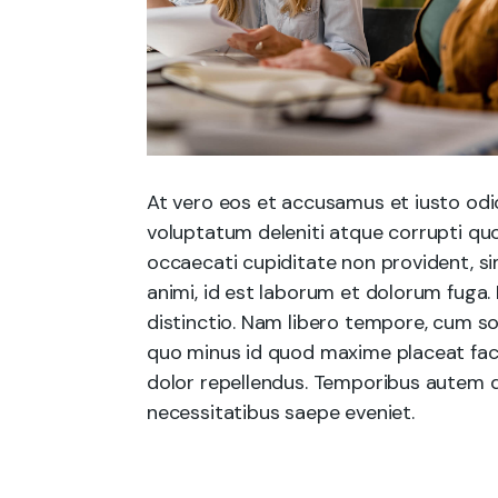
At vero eos et accusamus et iusto odi
voluptatum deleniti atque corrupti quo
occaecati cupiditate non provident, sim
animi, id est laborum et dolorum fuga.
distinctio. Nam libero tempore, cum so
quo minus id quod maxime placeat fac
dolor repellendus. Temporibus autem q
necessitatibus saepe eveniet.