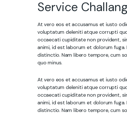
Service Challan
At vero eos et accusamus et iusto odi
voluptatum deleniti atque corrupti quo
occaecati cupiditate non provident, sim
animi, id est laborum et dolorum fuga.
distinctio. Nam libero tempore, cum so
quo minus.
At vero eos et accusamus et iusto odi
voluptatum deleniti atque corrupti quo
occaecati cupiditate non provident, sim
animi, id est laborum et dolorum fuga.
distinctio. Nam libero tempore, cum sol