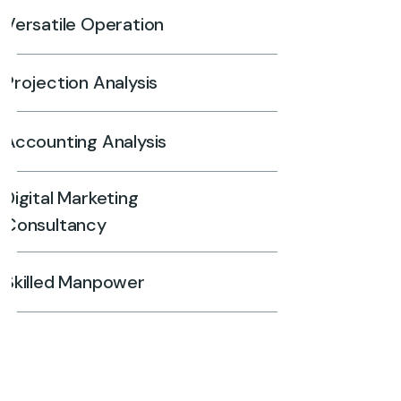
Versatile Operation
Projection Analysis
Accounting Analysis
Digital Marketing
Consultancy
Skilled Manpower