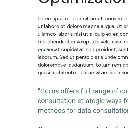
Lorem ipsum dolor sit amet, consectet
ut labore et dolore magna aliqua. Ut e
ullamco laboris nisi ut aliquip ex ea 
reprehenderit in voluptate velit esse ci
occaecat cupidatat non proident, sunt i
laborum. Sed ut perspiciatis unde omn
doloremque laudantium, totam rem aper
quasi architecto beatae vitae dicta su
”Gurus offers full range of c
consultation strategic ways f
methods for data consultatio