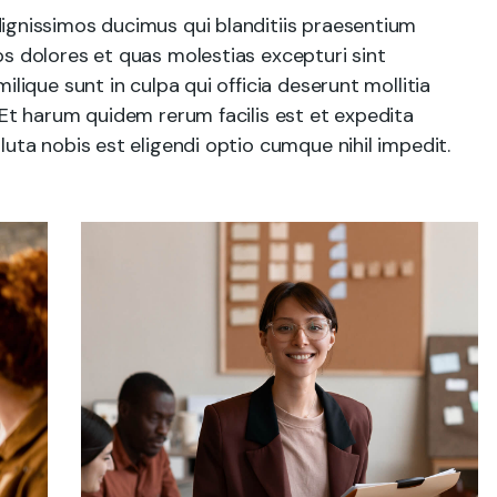
ignissimos ducimus qui blanditiis praesentium
s dolores et quas molestias excepturi sint
ilique sunt in culpa qui officia deserunt mollitia
 Et harum quidem rerum facilis est et expedita
luta nobis est eligendi optio cumque nihil impedit.