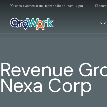
Lunes a viernes: 8 am - 8 pm / sábado: 9 am - 2 pm
cont
Inicio
Revenue Gro
Nexa Corp