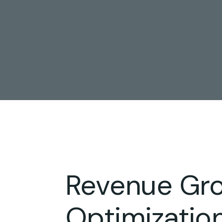
Revenue Gr
Optimizatio